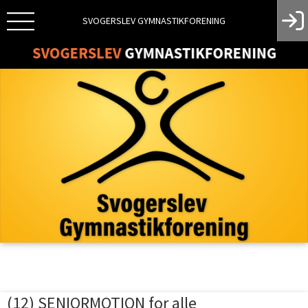
SVOGERSLEV GYMNASTIKFORENING
(12) SENIORMOTION for alle